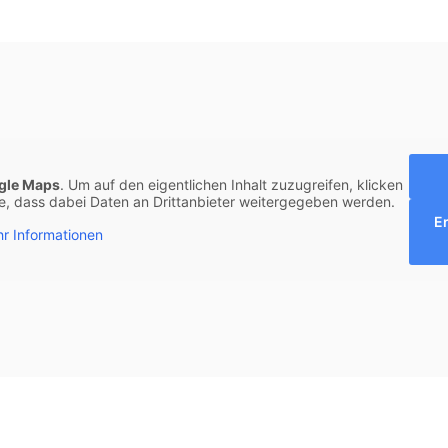
gle Maps
. Um auf den eigentlichen Inhalt zuzugreifen, klicken
Sie, dass dabei Daten an Drittanbieter weitergegeben werden.
E
r Informationen