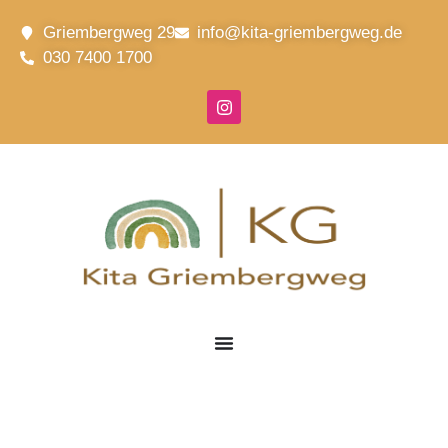
Griembergweg 29
info@kita-griembergweg.de
030 7400 1700