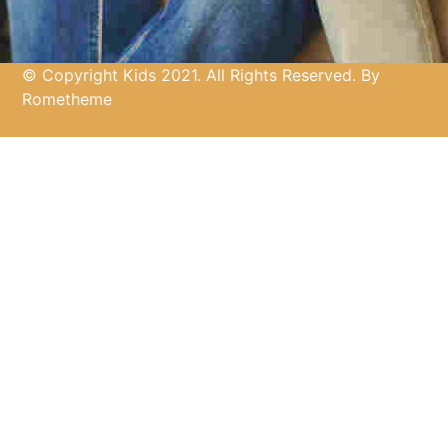
© Copyright Kids 2021. All Rights Reserved. By
Rometheme