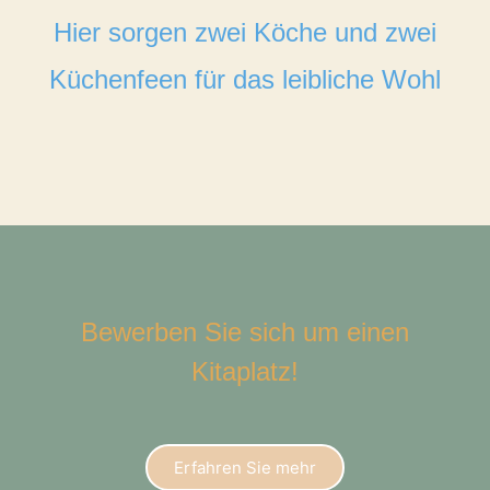
Hier sorgen zwei Köche und zwei
Küchenfeen für das leibliche Wohl
Bewerben Sie sich um einen
Kitaplatz!
Erfahren Sie mehr