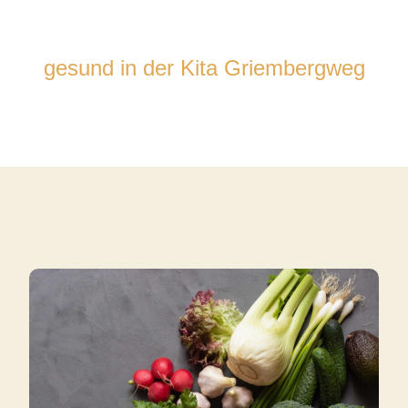
Ernährung
gesund in der Kita Griembergweg